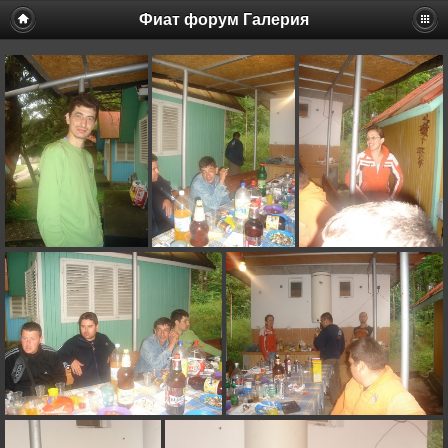
Фиат форум Галерия