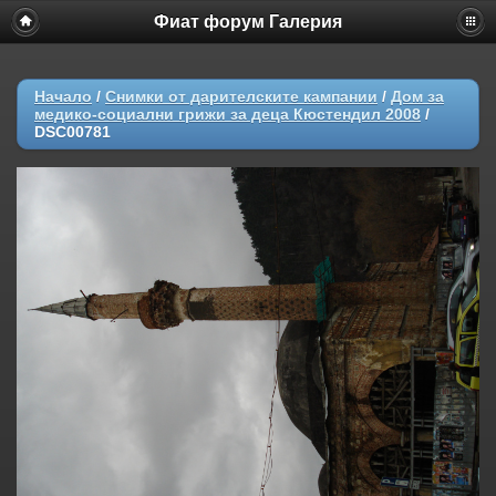
Фиат форум Галерия
Начало
/
Снимки от дарителските кампании
/
Дом за
медико-социални грижи за деца Кюстендил 2008
/
DSC00781