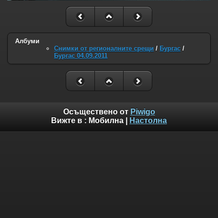
Албуми
Снимки от регионалните срещи
/
Бургас
/
Бургас 04.09.2011
Осъществено от
Piwigo
Вижте в :
Мобилна
|
Настолна