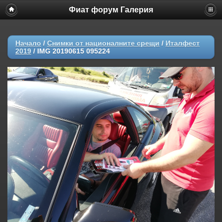
Фиат форум Галерия
Начало
/
Снимки от националните срещи
/
Италфест
2019
/
IMG 20190615 095224