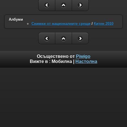
Албуми
Снимки от националните срещи
/
Китен 2010
Осъществено от
Piwigo
Вижте в :
Мобилна
|
Настолна