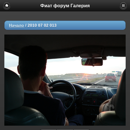
Фиат форум Галерия
Начало
/
2010 07 02 013