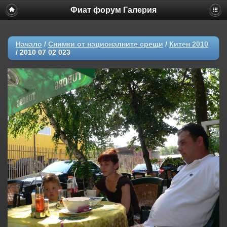
Фиат форум Галерия
Начало
/
Снимки от националните срещи
/
Китен 2010
/
2010 07 02 023