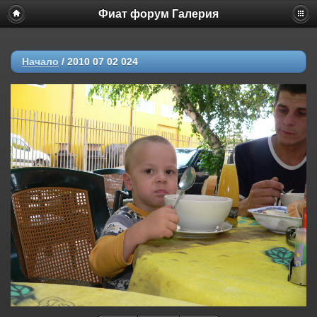
Фиат форум Галерия
Начало
/
2010 07 02 024