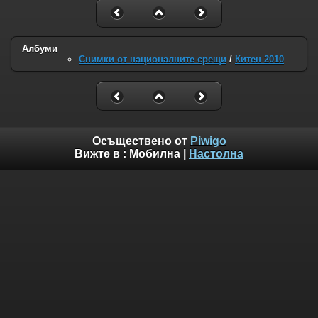
Албуми
Снимки от националните срещи
/
Китен 2010
Осъществено от
Piwigo
Вижте в :
Мобилна
|
Настолна