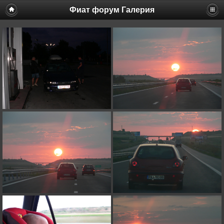
Фиат форум Галерия